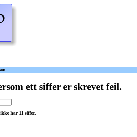
kon
rsom ett siffer er skrevet feil.
kke har 11 siffer.