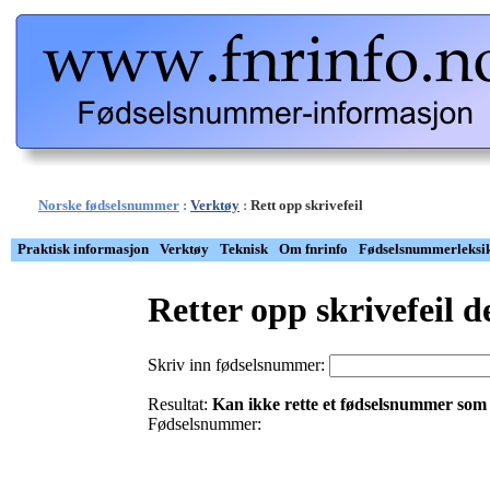
Norske fødselsnummer
:
Verktøy
:
Rett opp skrivefeil
Praktisk informasjon
Verktøy
Teknisk
Om fnrinfo
Fødselsnummerleksi
Retter opp skrivefeil de
Skriv inn fødselsnummer:
Resultat:
Kan ikke rette et fødselsnummer som i
Fødselsnummer: